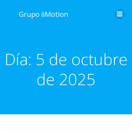
Saltar
al
Grupo iiMotion
contenido
Día:
5 de octubre
de 2025