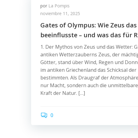
por
La Pompis
noviembre 11, 2025
Gates of Olympus: Wie Zeus das
beeinflusste – und was das für 
1. Der Mythos von Zeus und das Wetter: 
antiken Wetterzauberns Zeus, der mächti
Götter, stand über Wind, Regen und Donne
im antiken Griechenland das Schicksal de
bestimmten. Als Draugraf der Atmosphäre 
nur Macht, sondern auch die unmittelbar
Kraft der Natur. […]
0