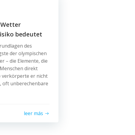
 Wetter
Risiko bedeutet
Grundlagen des
gste der olympischen
r – die Elemente, die
r Menschen direkt
verkörperte er nicht
e, oft unberechenbare
leer más