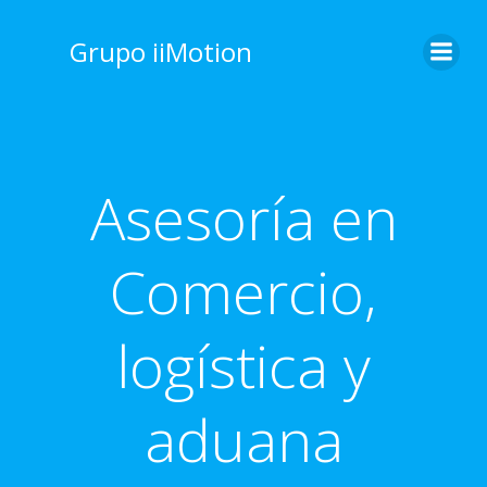
Saltar
al
Grupo iiMotion
contenido
Asesoría en
Comercio,
logística y
aduana