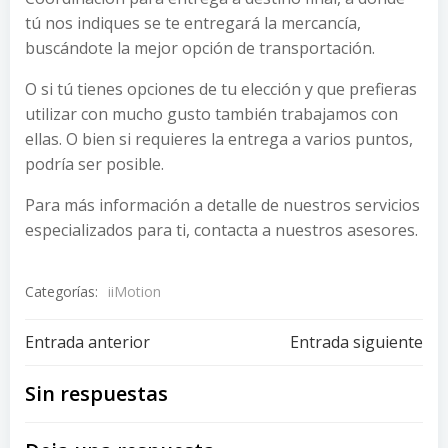
tú nos indiques se te entregará la mercancía,
buscándote la mejor opción de transportación.
O si tú tienes opciones de tu elección y que prefieras
utilizar con mucho gusto también trabajamos con
ellas. O bien si requieres la entrega a varios puntos,
podría ser posible.
Para más información a detalle de nuestros servicios
especializados para ti, contacta a nuestros asesores.
Categorías:
iiMotion
Navegación
Navegación
Entrada anterior
Entrada siguiente
de
de
Sin respuestas