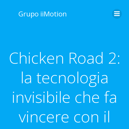
Saltar
al
Grupo iiMotion
contenido
Chicken Road 2:
la tecnologia
invisibile che fa
vincere con il