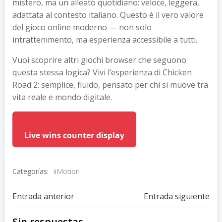
mistero, ma un alleato quotidiano: veloce, leggera,
adattata al contesto italiano. Questo è il vero valore
del gioco online moderno — non solo
intrattenimento, ma esperienza accessibile a tutti.
Vuoi scoprire altri giochi browser che seguono
questa stessa logica? Vivi l’esperienza di Chicken
Road 2: semplice, fluido, pensato per chi si muove tra
vita reale e mondo digitale.
Live wins counter display
Categorías:
iiMotion
Navegación
Navegación
Entrada anterior
Entrada siguiente
Sin respuestas