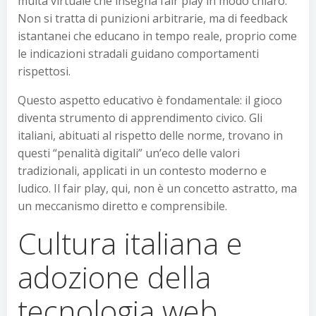
multa virtuale che insegna fair play in modo chiaro.
Non si tratta di punizioni arbitrarie, ma di feedback
istantanei che educano in tempo reale, proprio come
le indicazioni stradali guidano comportamenti
rispettosi.
Questo aspetto educativo è fondamentale: il gioco
diventa strumento di apprendimento civico. Gli
italiani, abituati al rispetto delle norme, trovano in
questi “penalità digitali” un’eco delle valori
tradizionali, applicati in un contesto moderno e
ludico. Il fair play, qui, non è un concetto astratto, ma
un meccanismo diretto e comprensibile.
Cultura italiana e
adozione della
tecnologia web